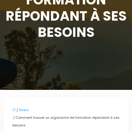
RÉPONDANT À SES
BESOINS
/
Divers
/ Comment trouver un organisme de formation répondant à ses
besoins