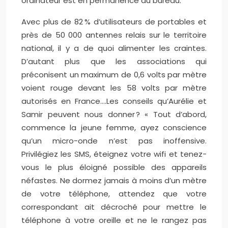
ordinateur est en permanence au bureau.”
Avec plus de 82 % d’utilisateurs de portables et
près de 50 000 antennes relais sur le territoire
national, il y a de quoi alimenter les craintes.
D’autant plus que les associations qui
préconisent un maximum de 0,6 volts par mètre
voient rouge devant les 58 volts par mètre
autorisés en France….
Les conseils qu’Aurélie et
Samir peuvent nous donner ? « Tout d’abord,
commence la jeune femme, ayez conscience
qu’un micro-onde n’est pas inoffensive.
Privilégiez les SMS, éteignez votre wifi et tenez-
vous le plus éloigné possible des appareils
néfastes. Ne dormez jamais à moins d’un mètre
de votre téléphone, attendez que votre
correspondant ait décroché pour mettre le
téléphone à votre oreille et ne le rangez pas