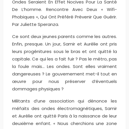
Ondes Seraient En Effet Nocives Pour La Santé
De L’homme. Rencontre Avec Deux « Wifi-
Phobiques », Qui Ont Préféré Prévenir Que Guérir.
Par Juliette Speranza.
Ce sont deux jeunes parents comme les autres.
Enfin, presque. Un jour, Samir et Aurélie ont pris
leurs progénitures sous le bras et ont quitté la
capitale. Ce qui les a fait fuir ? Pas le métro, pas
la foule mais… Les ondes. Sont elles vraiment
dangereuses ? Le gouvernement met-il tout en
œuvre pour nous préserver d’éventuels
dommages physiques ?
Militants d’une association qui dénonce les
méfaits des ondes électromagnétiques, Samir
et Aurélie ont quitté Paris à la naissance de leur
deuxième enfant. « Nous cherchions une zone