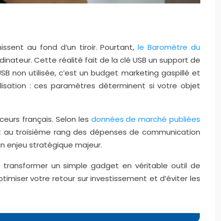
issent au fond d’un tiroir. Pourtant,
le Baromètre du
inateur. Cette réalité fait de la clé USB un support de
SB non utilisée, c’est un budget marketing gaspillé et
isation : ces paramètres déterminent si votre objet
eurs français. Selon les
données de marché publiées
rt au troisième rang des dépenses de communication
 un enjeu stratégique majeur.
 transformer un simple gadget en véritable outil de
timiser votre retour sur investissement et d’éviter les