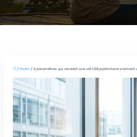
/
Divers
/ 4 paramètres qui rendent une clé USB publicitaire vraiment u