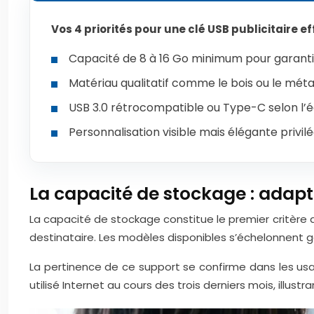
Vos 4 priorités pour une clé USB publicitaire ef
Capacité de 8 à 16 Go minimum pour garantir
Matériau qualitatif comme le bois ou le mét
USB 3.0 rétrocompatible ou Type-C selon l’
Personnalisation visible mais élégante privil
La capacité de stockage : adapt
La capacité de stockage constitue le premier critère de
destinataire. Les modèles disponibles s’échelonnent 
La pertinence de ce support se confirme dans les us
utilisé Internet au cours des trois derniers mois, illust