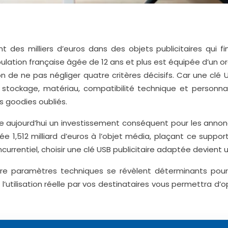
 des milliers d’euros dans des objets publicitaires qui fin
ulation française âgée de 12 ans et plus est équipée d’un ord
 de ne pas négliger quatre critères décisifs. Car une clé U
 stockage, matériau, compatibilité technique et personnal
des goodies oubliés.
e aujourd’hui un investissement conséquent pour les annonc
nnée
1,512
milliard d’euros
à l’objet média, plaçant ce suppo
oncurrentiel, choisir une clé USB publicitaire adaptée devient
atre paramètres techniques se révèlent déterminants pour
tilisation réelle par vos destinataires vous permettra d’op