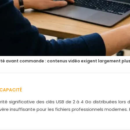
cité avant commande : contenus vidéo exigent largement plus
 CAPACITÉ
té significative des clés USB de 2 à 4 Go distribuées lors d
’avère insuffisante pour les fichiers professionnels moderne