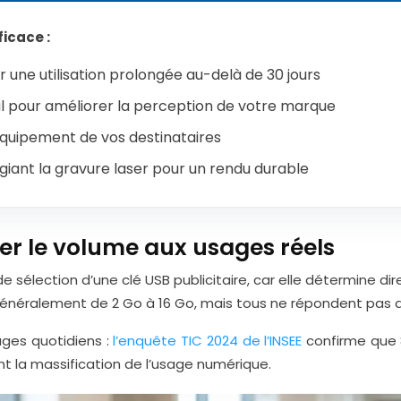
ficace :
 une utilisation prolongée au-delà de 30 jours
al pour améliorer la perception de votre marque
équipement de vos destinataires
égiant la gravure laser pour un rendu durable
er le volume aux usages réels
 sélection d’une clé USB publicitaire, car elle détermine di
généralement de 2 Go à 16 Go, mais tous ne répondent pas a
ages quotidiens :
l’enquête TIC 2024 de l’INSEE
confirme que
rant la massification de l’usage numérique.