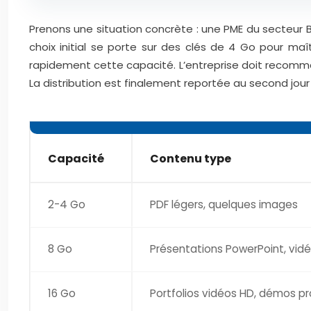
Prenons une situation concrète : une PME du secteur BT
choix initial se porte sur des clés de 4 Go pour maî
rapidement cette capacité. L’entreprise doit recomm
La distribution est finalement reportée au second jour
Capacité
Contenu type
2-4 Go
PDF légers, quelques images
8 Go
Présentations PowerPoint, vid
16 Go
Portfolios vidéos HD, démos pr