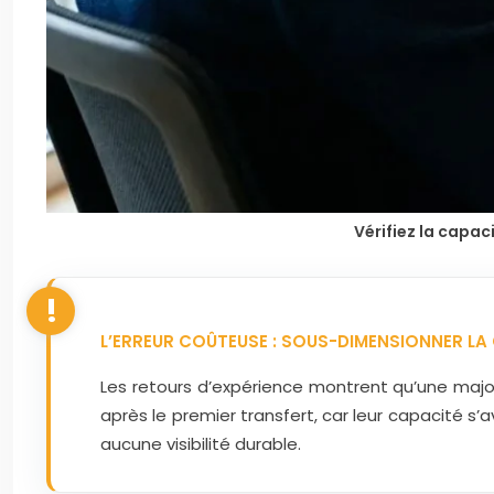
Vérifiez la capa
L’ERREUR COÛTEUSE : SOUS-DIMENSIONNER LA
Les retours d’expérience montrent qu’une majori
après le premier transfert, car leur capacité s
aucune visibilité durable.