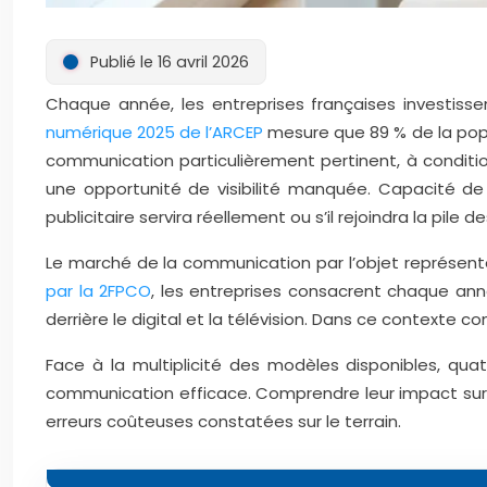
Publié le 16 avril 2026
Chaque année, les entreprises françaises investissent
numérique 2025 de l’ARCEP
mesure que
89
%
de la pop
communication particulièrement pertinent, à condition
une opportunité de visibilité manquée. Capacité de
publicitaire servira réellement ou s’il rejoindra la pile 
Le marché de la communication par l’objet représent
par la 2FPCO
, les entreprises consacrent chaque a
derrière le digital et la télévision. Dans ce contexte c
Face à la multiplicité des modèles disponibles, qu
communication efficace. Comprendre leur impact sur l’u
erreurs coûteuses constatées sur le terrain.