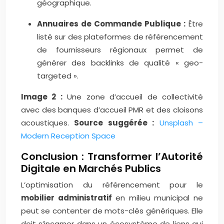
géographique.
Annuaires de Commande Publique :
Être
listé sur des plateformes de référencement
de fournisseurs régionaux permet de
générer des backlinks de qualité « geo-
targeted ».
Image 2 :
Une zone d’accueil de collectivité
avec des banques d’accueil PMR et des cloisons
acoustiques.
Source suggérée :
Unsplash –
Modern Reception Space
Conclusion : Transformer l’Autorité
Digitale en Marchés Publics
L’optimisation du référencement pour le
mobilier administratif
en milieu municipal ne
peut se contenter de mots-clés génériques. Elle
doit s’incarner dans un écosystème de liens qui