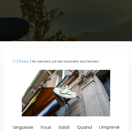
/
Divers
/ Au secours, j’ai les huissiers aux fesses !
’angoisse Vous Saisit Quand L’imprimé