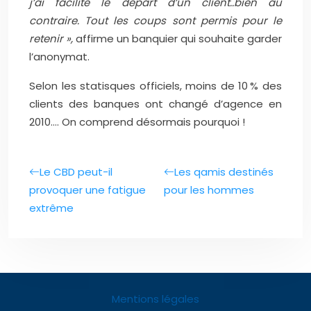
j’ai facilité le départ d’un client..bien au
contraire. Tout les coups sont permis pour le
retenir »,
affirme un banquier qui souhaite garder
l’anonymat.
Selon les statisques officiels, moins de 10 % des
clients des banques ont changé d’agence en
2010…. On comprend désormais pourquoi !
Le CBD peut-il
Les qamis destinés
provoquer une fatigue
pour les hommes
extrême
Mentions légales