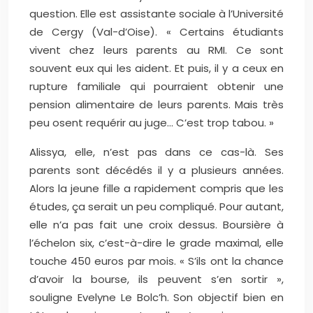
question. Elle est assistante sociale à l’Université
de Cergy (Val-d’Oise). « Certains étudiants
vivent chez leurs parents au RMI. Ce sont
souvent eux qui les aident. Et puis, il y a ceux en
rupture familiale qui pourraient obtenir une
pension alimentaire de leurs parents. Mais très
peu osent requérir au juge… C’est trop tabou. »
Alissya, elle, n’est pas dans ce cas-là. Ses
parents sont décédés il y a plusieurs années.
Alors la jeune fille a rapidement compris que les
études, ça serait un peu compliqué. Pour autant,
elle n’a pas fait une croix dessus. Boursière à
l’échelon six, c’est-à-dire le grade maximal, elle
touche 450 euros par mois. « S’ils ont la chance
d’avoir la bourse, ils peuvent s’en sortir »,
souligne Evelyne Le Bolc’h. Son objectif bien en