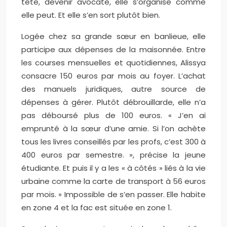
tête, devenir avocate, elle s’organise comme
elle peut. Et elle s’en sort plutôt bien.
Logée chez sa grande sœur en banlieue, elle
participe aux dépenses de la maisonnée. Entre
les courses mensuelles et quotidiennes, Alissya
consacre 150 euros par mois au foyer. L’achat
des manuels juridiques, autre source de
dépenses à gérer. Plutôt débrouillarde, elle n’a
pas déboursé plus de 100 euros. « J’en ai
emprunté à la sœur d’une amie. Si l’on achète
tous les livres conseillés par les profs, c’est 300 à
400 euros par semestre. », précise la jeune
étudiante. Et puis il y a les « à côtés » liés à la vie
urbaine comme la carte de transport à 56 euros
par mois. » Impossible de s’en passer. Elle habite
en zone 4 et la fac est située en zone 1.