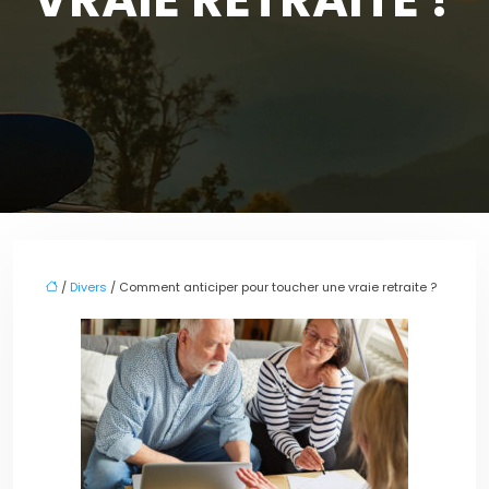
/
Divers
/ Comment anticiper pour toucher une vraie retraite ?