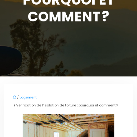
COMMENT ?
/
Logement
/ Vérification de l’isolation de toiture : pourquoi et comment ?