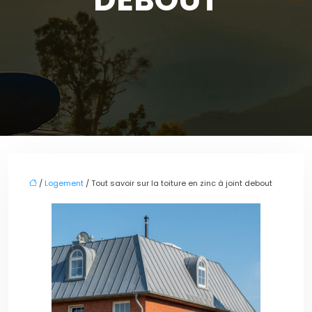
/
Logement
/ Tout savoir sur la toiture en zinc à joint debout