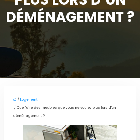
DÉMÉNAGEMENT ?
/
Logement
/ Que faire des meubles que vous ne voulez plus lors d’un
déménagement ?