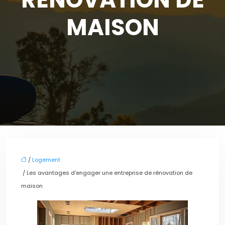
MAISON
/
Logement
/ Les avantages d’engager une entreprise de rénovation de
maison