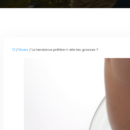
/
Divers
/ La tendance préfère-t-elle les grosses ?