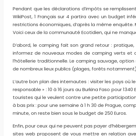
Pendant que les déclarations d’impôts se remplissen
WikiPost, 1 Français sur 4 partira avec un budget in
restrictions économiques, d’après la même enquête. M
Voici ceux de la communauté Ecotidien, qui ne manqu
D’abord, le camping fait son grand retour : pratique, 
informez de nouveaux modes de camping verts et de c
l’hôtellerie traditionnelle. Le camping sauvage, option
de nombreux lieux publics (plages, forêts notamment)
L’autre bon plan des internautes : visiter les pays où
responsable » : 10 à 16 jours au Burkina Faso pour 1340
touristes qui le veulent contre une petite participati
à bas prix : pour une semaine à 1 h 30 de Prague, comp
minute, on reste bien sous le budget de 250 Euros.
Enfin, pour ceux qui ne peuvent pas payer d’héberge
sites web proposent de vous mettre en relation ave