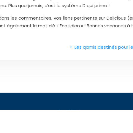
ne. Plus que jamais, c’est le système D qui prime !
s les commentaires, vos liens pertinents sur Delicious (en 
érant également le mot clé « Ecotidien » ! Bonnes vacances à t
Les qamis destinés pour 
Mentions légales