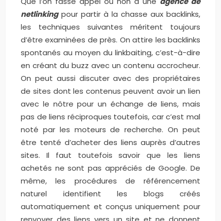
Que l’on fasse appel ou non à une
agence de
netlinking
pour partir à la chasse aux backlinks,
les techniques suivantes méritent toujours
d’être examinées de près. On attire les backlinks
spontanés au moyen du linkbaiting, c’est-à-dire
en créant du buzz avec un contenu accrocheur.
On peut aussi discuter avec des propriétaires
de sites dont les contenus peuvent avoir un lien
avec le nôtre pour un échange de liens, mais
pas de liens réciproques toutefois, car c’est mal
noté par les moteurs de recherche. On peut
être tenté d’acheter des liens auprès d’autres
sites. Il faut toutefois savoir que les liens
achetés ne sont pas appréciés de Google. De
même, les procédures de référencement
naturel identifient les blogs créés
automatiquement et conçus uniquement pour
renvoyer des liens vers un site et ne donnent