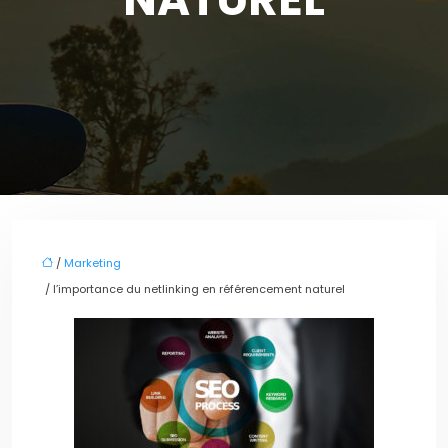
/
Marketing
/ l’importance du netlinking en référencement naturel