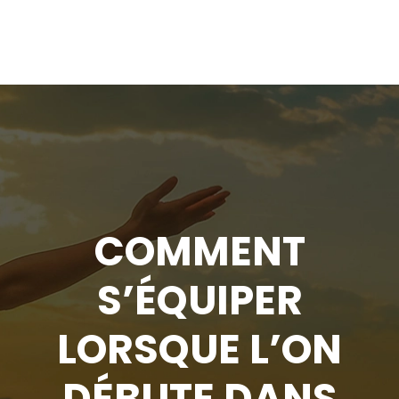
COMMENT
S’ÉQUIPER
LORSQUE L’ON
DÉBUTE DANS