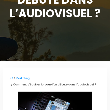
L’AUDIOVISUEL ?
/
Marketing
/ Comment s’équiper lorsque l’on débute dans l’audiovisuel ?