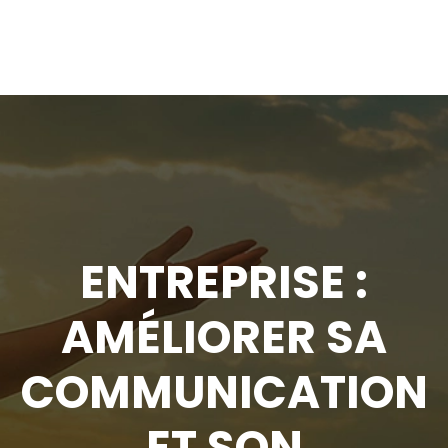
ENTREPRISE :
AMÉLIORER SA
COMMUNICATION
ET SON