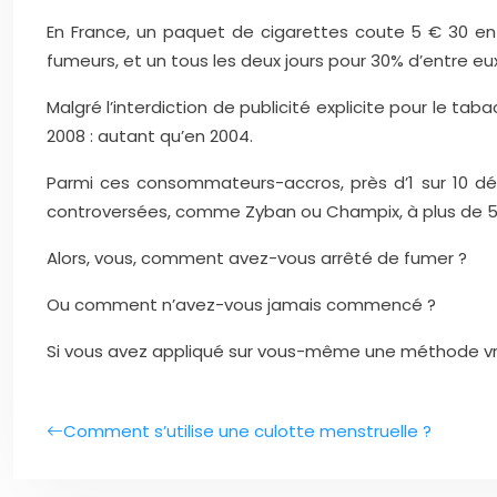
En France, un paquet de cigarettes coute 5 € 30 en
fumeurs, et un tous les deux jours pour 30% d’entre e
Malgré l’interdiction de publicité explicite pour le tab
2008 : autant qu’en 2004.
Parmi ces consommateurs-accros, près d’1 sur 10 dé
controversées, comme Zyban ou Champix, à plus de 500
Alors, vous, comment avez-vous arrêté de fumer ?
Ou comment n’avez-vous jamais commencé ?
Si vous avez appliqué sur vous-même une méthode vrai
Comment s’utilise une culotte menstruelle ?