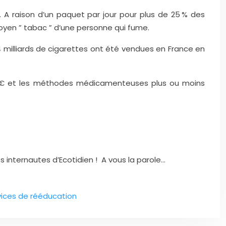
A raison d’un paquet par jour pour plus de 25 % des
oyen ” tabac ” d’une personne qui fume.
54,4 milliards de cigarettes ont été vendues en France en
 15 € et les méthodes médicamenteuses plus ou moins
internautes d’Ecotidien ! A vous la parole…
ices de rééducation