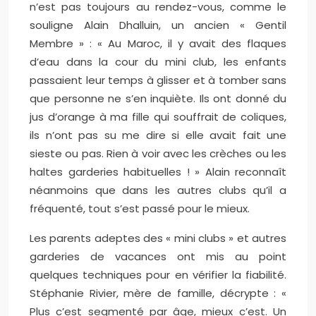
n’est pas toujours au rendez-vous, comme le
souligne Alain Dhalluin, un ancien « Gentil
Membre » : « Au Maroc, il y avait des flaques
d’eau dans la cour du mini club, les enfants
passaient leur temps à glisser et à tomber sans
que personne ne s’en inquiète. Ils ont donné du
jus d’orange à ma fille qui souffrait de coliques,
ils n’ont pas su me dire si elle avait fait une
sieste ou pas. Rien à voir avec les crèches ou les
haltes garderies habituelles ! » Alain reconnaît
néanmoins que dans les autres clubs qu’il a
fréquenté, tout s’est passé pour le mieux.
Les parents adeptes des « mini clubs » et autres
garderies de vacances ont mis au point
quelques techniques pour en vérifier la fiabilité.
Stéphanie Rivier, mère de famille, décrypte : «
Plus c’est segmenté par âge, mieux c’est. Un