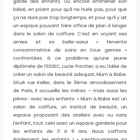
garde des enfants. Ou encore emmener son
bébé, en priant pour qu’il ne hurle pas, pour que
ça ne dure pas trop longtemps, et pour qu’il y ait
un espace pouvant faire office de plan à langer
dans le salon de coiffure. C’est en voyant ses
amies et sa belle-sœur « fervente
consommatrice de soins en tous genres »
confrontées à ce problème qu’une jeune
diplômée de l’ESSEC, Lucie Porcher, a eu l’idée de
créer un salon de beauté adequat, Mum & Babe.
Situé rue Keller, dans le 3ème arrondissement
de Paris, il accueille les mères – mais aussi les
pères- avec leurs enfants. « Mum & Babe est un
salon de coiffure, un institut de beauté, un
espace proposant des ateliers avec ou sans
l’enfant, tout cela avec un espace garderie pour
les enfants de 0 à 6 ans. Nous coiffons
également les enfants ! » s’enthousiasme sa