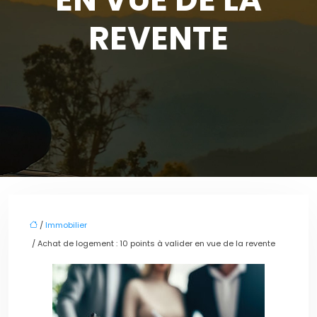
REVENTE
/
Immobilier
/ Achat de logement : 10 points à valider en vue de la revente