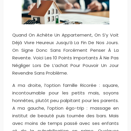
Quand On Achète Un Appartement, On S’y Voit
Déjà Vivre Heureux Jusqu’à La Fin De Nos Jours.
On Signe Donc Sans Forcément Penser À La
Revente. Voici Les 10 Points Importants À Ne Pas
Négliger Lors De L’achat Pour Pouvoir Un Jour
Revendre Sans Problème.
A ma droite, l’option famille Ricorée : square,
incontournable pour les petits mais, soyons
honnêtes, plutôt peu palpitant pour les parents.
A ma gauche, l’option égo-trip : massage en
institut de beauté puis tournée des bars. Mais
avec moins de temps passé avec ses enfants
et de la culpabilisation en prime. Quelques