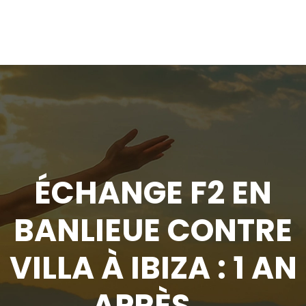
ÉCHANGE F2 EN
BANLIEUE CONTRE
VILLA À IBIZA : 1 AN
APRÈS…