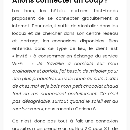
Allons connecter un coup !
Les bars, les hôtels, certains fast-foods
proposent de se connecter gratuitement à
internet. Pour cela, il suffit de s’installer dans les
locaux et de chercher dans son centre réseau
et partage, les connexions disponibles. Bien
entendu, dans ce type de lieu, le client est
« invité » à consommer en échange du service
Wi-Fi.
« Je travaille à domicile sur mon
ordinateur et parfois, j’ai besoin de m’isoler pour
être plus productive. Je vais donc au café à côté
de chez moi et je bois mon petit chocolat chaud
tout en me connectant gratuitement. Ce n’est
pas désagréable, surtout quand le soleil est au
rendez-vous »,
nous raconte Corinne S.
Ce n’est donc pas tout à fait une connexion
gratuite, mais prendre un café à 2 € pour 3 h de