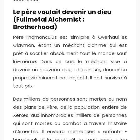
Le père voulait devenir un dieu
(Fullmetal Alchemist :
Brotherhood)
Père l’homonculus est similaire à Overhaul et
Clayman, étant un méchant d’anime qui est
prêt à sacrifier absolument tout le monde sauf
lui-même. Dans ce cas, le méchant vise à
devenir un nouveau dieu, et bien sûr, donner sa
propre vie ruinerait cet objectif. Il doit survivre à
tout prix.
Des millions de personnes sont mortes au nom
des plans de Père, de la population entière de
Xerxès aux innombrables milliers de personnes
qui sont mortes au combat à travers l’histoire
d’Amestris. Il enverra même ses « enfants »
homunculi à la mort s’il le faut, mais il ne