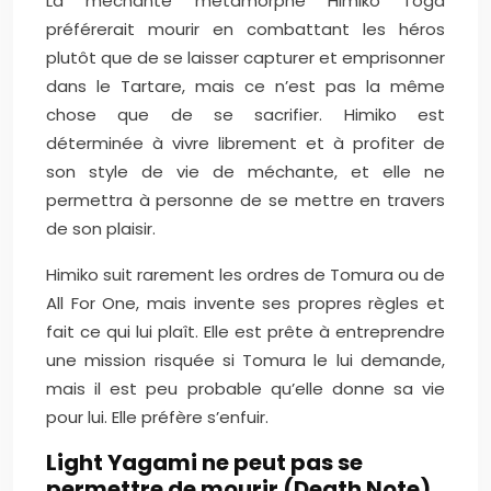
La méchante métamorphe Himiko Toga
préférerait mourir en combattant les héros
plutôt que de se laisser capturer et emprisonner
dans le Tartare, mais ce n’est pas la même
chose que de se sacrifier. Himiko est
déterminée à vivre librement et à profiter de
son style de vie de méchante, et elle ne
permettra à personne de se mettre en travers
de son plaisir.
Himiko suit rarement les ordres de Tomura ou de
All For One, mais invente ses propres règles et
fait ce qui lui plaît. Elle est prête à entreprendre
une mission risquée si Tomura le lui demande,
mais il est peu probable qu’elle donne sa vie
pour lui. Elle préfère s’enfuir.
Light Yagami ne peut pas se
permettre de mourir (Death Note)