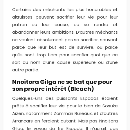
Certains des méchants les plus honorables et
altruistes peuvent sacrifier leur vie pour leur
patron ou leur cause, ou se rendre et
abandonner leurs ambitions. D’autres méchants
ne veulent absolument pas se sacrifier, souvent
parce que leur but est de survivre, ou parce
qu’ils sont trop fiers pour sacrifier quoi que ce
soit au nom d’une cause supérieure ou d’une
autre partie.
Nnoitora Gilga ne se bat que pour
son propre intérêt (Bleach)
Quelques-uns des puissants Espadas étaient
prêts à sacrifier leur vie pour le bien de Sosuke
Aizen, notamment Zommari Rureaux, et d’autres
Arrancars en feraient autant. Mais pas Nnoitora
Gilga, le voyou du 5e Espada. Il n’aurait pas