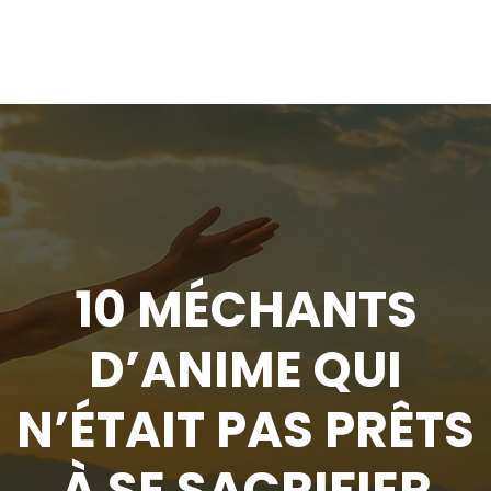
10 MÉCHANTS
D’ANIME QUI
N’ÉTAIT PAS PRÊTS
À SE SACRIFIER