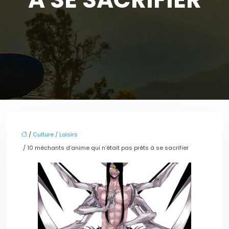
/
Culture / Loisirs
/ 10 méchants d’anime qui n’était pas prêts à se sacrifier