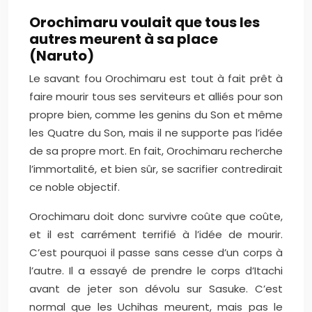
Orochimaru voulait que tous les
autres meurent à sa place
(Naruto)
Le savant fou Orochimaru est tout à fait prêt à
faire mourir tous ses serviteurs et alliés pour son
propre bien, comme les genins du Son et même
les Quatre du Son, mais il ne supporte pas l’idée
de sa propre mort. En fait, Orochimaru recherche
l’immortalité, et bien sûr, se sacrifier contredirait
ce noble objectif.
Orochimaru doit donc survivre coûte que coûte,
et il est carrément terrifié à l’idée de mourir.
C’est pourquoi il passe sans cesse d’un corps à
l’autre. Il a essayé de prendre le corps d’Itachi
avant de jeter son dévolu sur Sasuke. C’est
normal que les Uchihas meurent, mais pas le