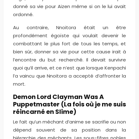
donné sa vie pour Aizen même si on le lui avait
ordonné.
Au contraire, Nnoitora était un être
profondément égoïste qui voulait devenir le
combattant le plus fort de tous les temps, et
bien sûr, donner sa vie pour cette cause irait à
l’encontre du but recherché. Il devait survivre
quoi qu’il arrive, et ce n’est que lorsque Kenpachi
l’a vaincu que Nnoitora a accepté d’affronter la
mort.
Demon Lord Clayman Was A
Puppetmaster (La fois où je me suis
réincarné en Slime)
Le fait qu’un méchant d’anime se sacrifie ou non
dépend souvent de sa position dans la
hiérarchie des méchants. Les sous-fifres nobles