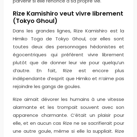
parvenir si elle renonce à sa propre vie.
Rize Kamishiro veut vivre librement
(Tokyo Ghoul)
Dans les grandes lignes, Rize Kamishiro est la
Himiko Toga de Tokyo Ghoul, car elles sont
toutes deux des personnages hédonistes et
égocentriques qui préfèrent vivre librement
plutôt que de donner leur vie pour quelqu’un
d’autre. En fait, Rize est encore plus
indépendante d’esprit que Himiko et n’aime pas
rejoindre les gangs de goules.
Rize aimait dévorer les humains à une vitesse
alarmante et les trompait souvent avec son
apparence charmante. C’était un plaisir pour
elle, et en aucun cas Rize ne se sacrifierait pour
une autre goule, même si elle la suppliait. Rize