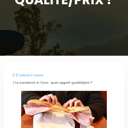
/
Culture / Loisirs
/ Le sandwich à 1 Euro : quel rapport qualité/prix ?