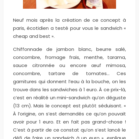
Neuf mois après la création de ce concept à
paris, écotidien a testé pour vous le sandwich «
cheap and best ».
Chiffonnade de jambon blanc, beurre salé,
concombre, fromage frais, menthe, tarama,
sauce citronnée ou encore œuf mimosa,
concombre, tartare de tomates… Ces
garnitures qui donnent l’eau à la bouche, on les
trouve dans les sandwiches à 1 euro. À ce prix-là,
c’est en réalité un mini-sandwich qu’on déguste
(13 cm). Mais le concept est plutôt séduisant. «
À l’origine, on s’est demandés ce qu’on pouvait
avoir pour 1 euro. Et en fait pas grand-chose !
C’est à partir de ce constat qu’on s’est lancé le
défi de faire un sandwich à un euro », explique