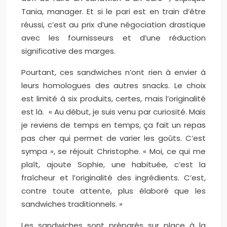
Tania, manager. Et si le pari est en train d’être
réussi, c’est au prix d’une négociation drastique
avec les fournisseurs et d’une réduction
significative des marges.
Pourtant, ces sandwiches n’ont rien à envier à
leurs homologues des autres snacks. Le choix
est limité à six produits, certes, mais l’originalité
est là. « Au début, je suis venu par curiosité. Mais
je reviens de temps en temps, ça fait un repas
pas cher qui permet de varier les goûts. C’est
sympa », se réjouit Christophe. « Moi, ce qui me
plaît, ajoute Sophie, une habituée, c’est la
fraîcheur et l’originalité des ingrédients. C’est,
contre toute attente, plus élaboré que les
sandwiches traditionnels. »
Les sandwiches sont préparés sur place à la