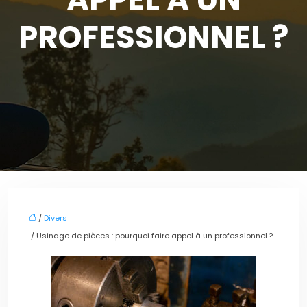
PROFESSIONNEL ?
/
Divers
/ Usinage de pièces : pourquoi faire appel à un professionnel ?