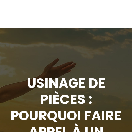
USINAGE DE
PIÈCES :
POURQUOI FAIRE
APPEL À UN