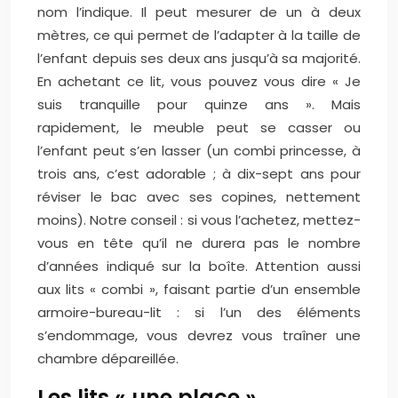
nom l’indique. Il peut mesurer de un à deux
mètres, ce qui permet de l’adapter à la taille de
l’enfant depuis ses deux ans jusqu’à sa majorité.
En achetant ce lit, vous pouvez vous dire « Je
suis tranquille pour quinze ans ». Mais
rapidement, le meuble peut se casser ou
l’enfant peut s’en lasser (un combi princesse, à
trois ans, c’est adorable ; à dix-sept ans pour
réviser le bac avec ses copines, nettement
moins). Notre conseil : si vous l’achetez, mettez-
vous en tête qu’il ne durera pas le nombre
d’années indiqué sur la boîte. Attention aussi
aux lits « combi », faisant partie d’un ensemble
armoire-bureau-lit : si l’un des éléments
s’endommage, vous devrez vous traîner une
chambre dépareillée.
Les lits « une place »