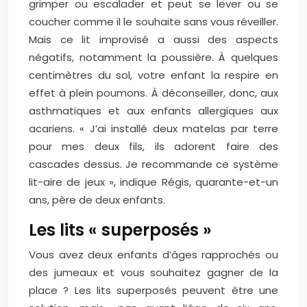
grimper ou escalader et peut se lever ou se
coucher comme il le souhaite sans vous réveiller.
Mais ce lit improvisé a aussi des aspects
négatifs, notamment la poussière. À quelques
centimètres du sol, votre enfant la respire en
effet à plein poumons. À déconseiller, donc, aux
asthmatiques et aux enfants allergiques aux
acariens. « J’ai installé deux matelas par terre
pour mes deux fils, ils adorent faire des
cascades dessus. Je recommande ce système
lit-aire de jeux », indique Régis, quarante-et-un
ans, père de deux enfants.
Les lits « superposés »
Vous avez deux enfants d’âges rapprochés ou
des jumeaux et vous souhaitez gagner de la
place ? Les lits superposés peuvent être une