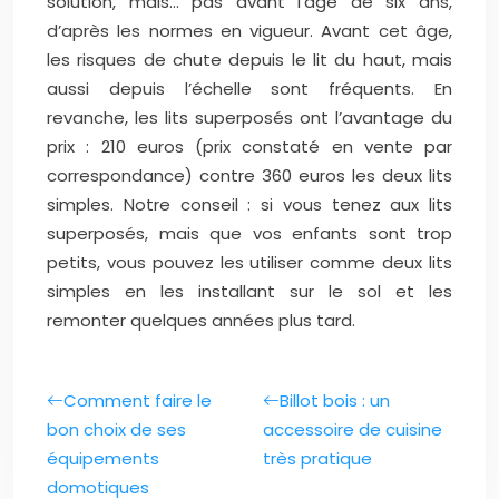
solution, mais… pas avant l’âge de six ans,
d’après les normes en vigueur. Avant cet âge,
les risques de chute depuis le lit du haut, mais
aussi depuis l’échelle sont fréquents. En
revanche, les lits superposés ont l’avantage du
prix : 210 euros (prix constaté en vente par
correspondance) contre 360 euros les deux lits
simples. Notre conseil : si vous tenez aux lits
superposés, mais que vos enfants sont trop
petits, vous pouvez les utiliser comme deux lits
simples en les installant sur le sol et les
remonter quelques années plus tard.
Comment faire le
Billot bois : un
bon choix de ses
accessoire de cuisine
équipements
très pratique
domotiques