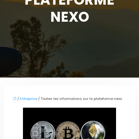
NEXO
/
Entreprise
/ Toutes les informations sur la plateforme nexo