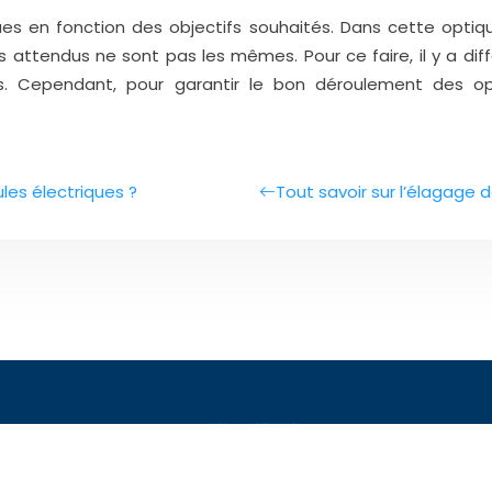
es en fonction des objectifs souhaités. Dans cette optiq
s attendus ne sont pas les mêmes. Pour ce faire, il y a dif
s. Cependant, pour garantir le bon déroulement des opé
les électriques ?
Tout savoir sur l’élagage 
Mentions légales