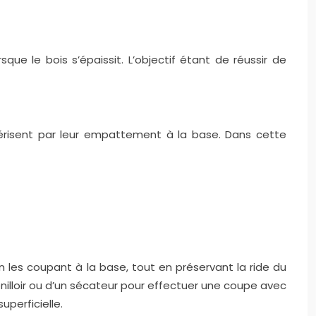
que le bois s’épaissit. L’objectif étant de réussir de
térisent par leur empattement à la base. Dans cette
n les coupant à la base, tout en préservant la ride du
enilloir ou d’un sécateur pour effectuer une coupe avec
uperficielle.