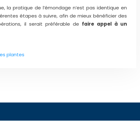
ue, la pratique de l’émondage n’est pas identique en
férentes étapes à suivre, afin de mieux bénéficier des
rations, il serait préférable de
faire appel à un
des plantes