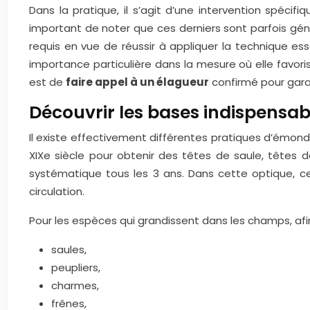
Dans la pratique, il s’agit d’une intervention spécif
important de noter que ces derniers sont parfois généré
requis en vue de réussir à appliquer la technique es
importance particulière dans la mesure où elle favoris
est de
faire appel à un élagueur
confirmé pour garan
Découvrir les bases indispensab
Il existe effectivement différentes pratiques d’émonda
XIXe siècle pour obtenir des têtes de saule, têtes 
systématique tous les 3 ans. Dans cette optique, cet
circulation.
Pour les espèces qui grandissent dans les champs, afin
saules,
peupliers,
charmes,
frênes,