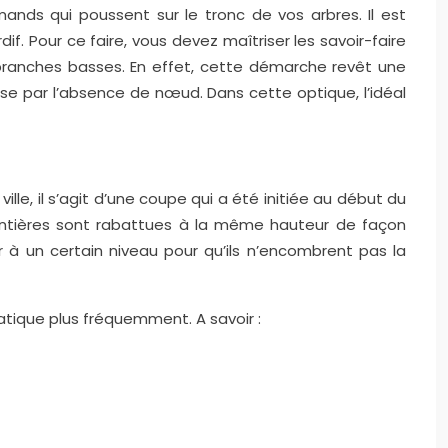
ands qui poussent sur le tronc de vos arbres. Il est
if. Pour ce faire, vous devez maîtriser les savoir-faire
s branches basses. En effet, cette démarche revêt une
rise par l’absence de nœud. Dans cette optique, l’idéal
le, il s’agit d’une coupe qui a été initiée au début du
rpentières sont rabattues à la même hauteur de façon
r à un certain niveau pour qu’ils n’encombrent pas la
ratique plus fréquemment. A savoir :