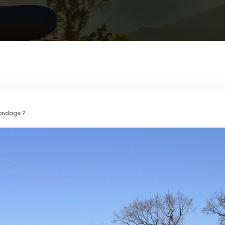
mondage ?