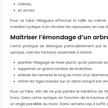
chênes,
et ormes.
Pour ce faire, l’élagueur effectue la taille au même 
manière cyclique à en récolter les repousses, en vue d’
Maîtriser l’émondage d’un arbre
Cette pratique se distingue particulièrement par l
optique, voici les facteurs essentiels à retenir :
planifier l’élagage en hiver plutôt qu’en période est
supprimer un grand nombre de branches,
enlever les ramures le long du tronc d’un diamètre
retirer les tiges basses sur un arbre lorsqu’il est e
Pour ce faire, afin de ne pas perdre le bénéfice de l
tronc. Dans cette optique, en fonction de la hauteur d
un angle parallèle au tronc. Dans certains cas, il suffit 