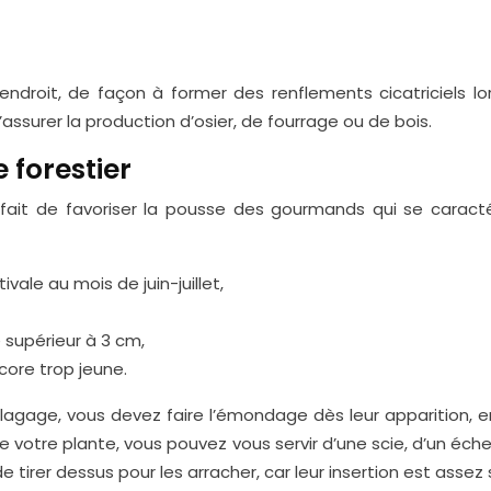
endroit, de façon à former des renflements cicatriciels lors
assurer la production d’osier, de fourrage ou de bois.
 forestier
e fait de favoriser la pousse des gourmands qui se carac
ivale au mois de juin-juillet,
 supérieur à 3 cm,
ncore trop jeune.
’élagage, vous devez faire l’émondage dès leur apparition, e
e votre plante, vous pouvez vous servir d’une scie, d’un éch
de tirer dessus pour les arracher, car leur insertion est assez s