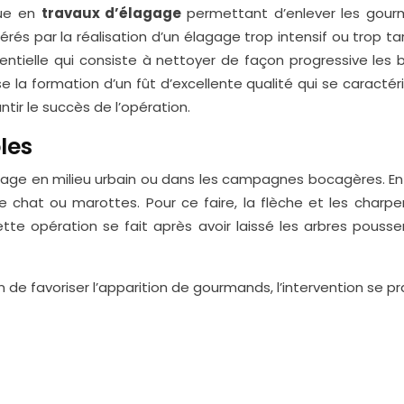
ique en
travaux d’élagage
permettant d’enlever les gourm
s par la réalisation d’un élagage trop intensif ou trop tard
sentielle qui consiste à nettoyer de façon progressive le
e la formation d’un fût d’excellente qualité qui se caracté
tir le succès de l’opération.
les
ge en milieu urbain ou dans les campagnes bocagères. En vil
de chat ou marottes. Pour ce faire, la flèche et les cha
te opération se fait après avoir laissé les arbres pousse
 de favoriser l’apparition de gourmands, l’intervention se p