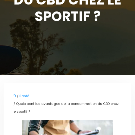
SPORTIF ?
/
Santé
/ Quels sont les avantages de la consommation du CBD chez
le sportif ?