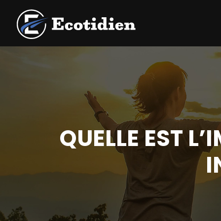
QUELLE EST L’
I