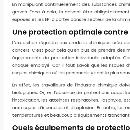
En manipulant continuellement des substances chimiq
graves. Face à cela, ils doivent être obligatoiremen
exposés et les EPI à porter dans le secteur de la chimi
Une protection optimale contre l
L’exposition régulière aux produits chimiques crée 
cancers. C’est pour cela qu’en plus de prendre des me
équipements de protection individuelle adaptés. Con
chaque employé. Car il faut savoir que les risques d
risques chimiques où les personnels y sont le plus sou
En effet, les travailleurs de l’industrie chimique
biologiques. Or, en l’absence de protections adaptées
l’intoxication, les atteintes respiratoires, l’asphyxie, 
aux risques d’incendies et d’explosion. En outre, le
températures et beaucoup d’équipements tranchants. Sa
Quels équipements de protection