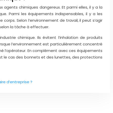
x agents chimiques dangereux. Et parmi elles, il y a la
ue. Parmi les équipements indispensables, il y a les
 corps. Selon l’environnement de travail, il peut s’agir
selon la tâche à effectuer.
ustrie chimique. Ils évitent l’inhalation de produits
, lorsque l’environnement est particulièrement concentré
taminé l’opérateur. En complément avec ces équipements
est le cas des bonnets et des lunettes, des protections
ire d’entreprise ?