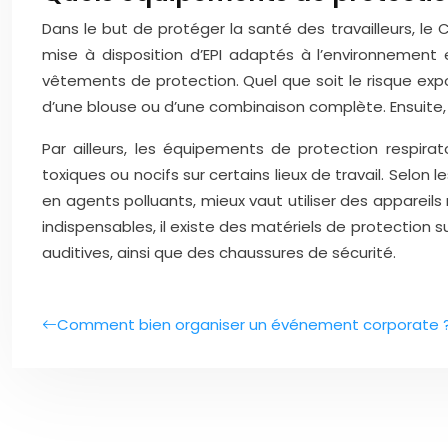
Dans le but de protéger la santé des travailleurs, le 
mise à disposition d’EPI adaptés à l’environnement 
vêtements de protection. Quel que soit le risque exposé
d’une blouse ou d’une combinaison complète. Ensuite, i
Par ailleurs, les équipements de protection respirat
toxiques ou nocifs sur certains lieux de travail. Selon
en agents polluants, mieux vaut utiliser des appareil
indispensables, il existe des matériels de protection 
auditives, ainsi que des chaussures de sécurité.
Comment bien organiser un événement corporate 