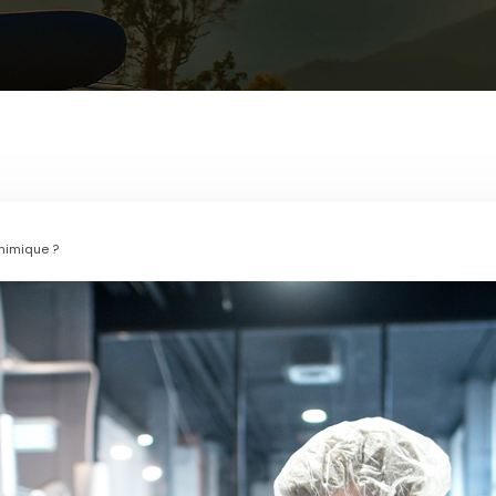
chimique ?