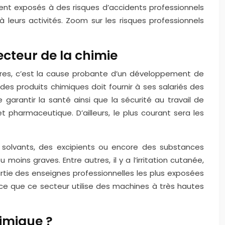
ent exposés à des risques d’accidents professionnels
 leurs activités. Zoom sur les risques professionnels
ecteur de la chimie
utres, c’est la cause probante d’un développement de
des produits chimiques doit fournir à ses salariés des
arantir la santé ainsi que la sécurité au travail de
 pharmaceutique. D’ailleurs, le plus courant sera les
s solvants, des excipients ou encore des substances
ins graves. Entre autres, il y a l’irritation cutanée,
it partie des enseignes professionnelles les plus exposées
rce que ce secteur utilise des machines à très hautes
himique ?