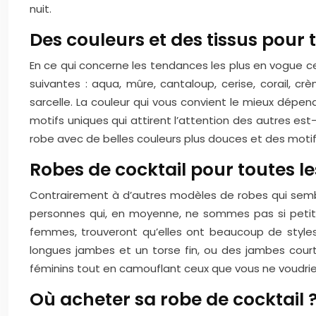
nuit.
Des couleurs et des tissus pour 
En ce qui concerne les tendances les plus en vogue ce
suivantes : aqua, mûre, cantaloup, cerise, corail, crème
sarcelle. La couleur qui vous convient le mieux dépe
motifs uniques qui attirent l’attention des autres est-
robe avec de belles couleurs plus douces et des motifs
Robes de cocktail pour toutes les
Contrairement à d’autres modèles de robes qui semble
personnes qui, en moyenne, ne sommes pas si petite
femmes, trouveront qu’elles ont beaucoup de styles 
longues jambes et un torse fin, ou des jambes court
féminins tout en camouflant ceux que vous ne voudrie
Où acheter sa robe de cocktail 