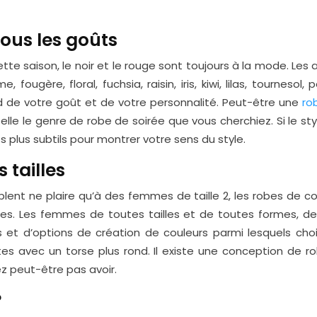
tous les goûts
tte saison, le noir et le rouge sont toujours à la mode. Les
, fougère, floral, fuchsia, raisin, iris, kiwi, lilas, tourneso
nd de votre goût et de votre personnalité. Peut-être une
ro
elle le genre de robe de soirée que vous cherchiez. Si le sty
 plus subtils pour montrer votre sens du style.
 tailles
nt ne plaire qu’à des femmes de taille 2, les robes de co
s. Les femmes de toutes tailles et de toutes formes, des 
et d’options de création de couleurs parmi lesquels choi
es avec un torse plus rond. Il existe une conception de 
z peut-être pas avoir.
?