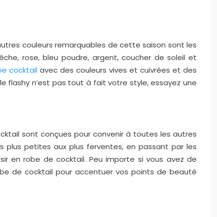
 autres couleurs remarquables de cette saison sont les
l, pêche, rose, bleu poudre, argent, coucher de soleil et
be cocktail
avec des couleurs vives et cuivrées et des
le flashy n’est pas tout à fait votre style, essayez une
cktail sont conçues pour convenir à toutes les autres
plus petites aux plus ferventes, en passant par les
sir en robe de cocktail. Peu importe si vous avez de
robe de cocktail pour accentuer vos points de beauté