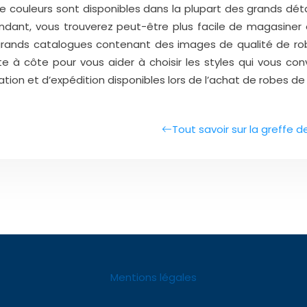
de couleurs sont disponibles dans la plupart des grands dét
ant, vous trouverez peut-être plus facile de magasiner en
grands catalogues contenant des images de qualité de rob
 à côte pour vous aider à choisir les styles qui vous conv
tion et d’expédition disponibles lors de l’achat de robes de 
Tout savoir sur la greffe 
Mentions légales