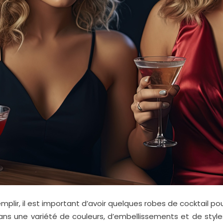
plir, il est important d’avoir quelques robes de cocktail po
ns une variété de couleurs, d’embellissements et de styles 