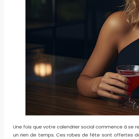
Une fois que votre calendrier social commence à se rem
un rien de temps. Ces robes de fête sont offertes da