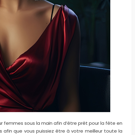
ur femmes sous la main afin d’être prêt pour la fête en
afin que vous puissiez être à votre meilleur toute la