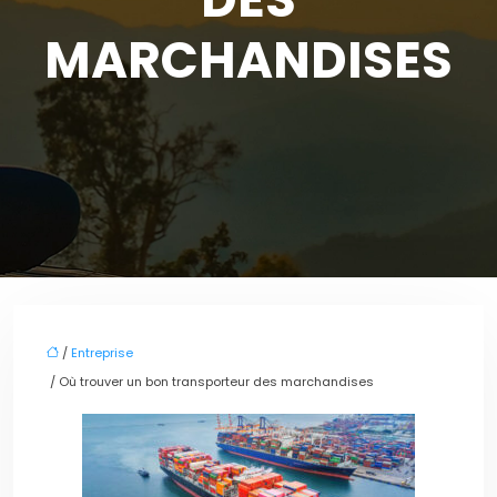
MARCHANDISES
/
Entreprise
/ Où trouver un bon transporteur des marchandises