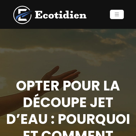
OPTER POUR LA
DÉCOUPE JET
D’EAU : POURQUOI
ET COMMENT