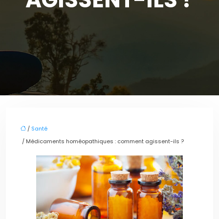
/
Santé
/ Médicaments homéopathiques : comment agissent-ils ?