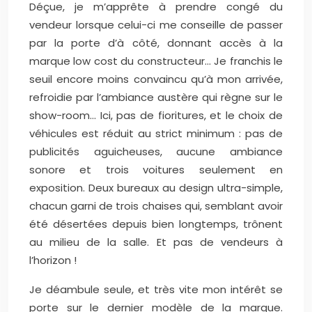
Déçue, je m’apprête à prendre congé du
vendeur lorsque celui-ci me conseille de passer
par la porte d’à côté, donnant accès à la
marque low cost du constructeur… Je franchis le
seuil encore moins convaincu qu’à mon arrivée,
refroidie par l’ambiance austère qui règne sur le
show-room… Ici, pas de fioritures, et le choix de
véhicules est réduit au strict minimum : pas de
publicités aguicheuses, aucune ambiance
sonore et trois voitures seulement en
exposition. Deux bureaux au design ultra-simple,
chacun garni de trois chaises qui, semblant avoir
été désertées depuis bien longtemps, trônent
au milieu de la salle. Et pas de vendeurs à
l’horizon !
Je déambule seule, et très vite mon intérêt se
porte sur le dernier modèle de la marque.