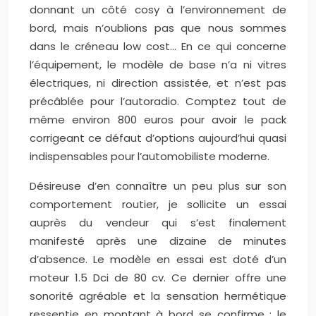
donnant un côté cosy à l’environnement de
bord, mais n’oublions pas que nous sommes
dans le créneau low cost… En ce qui concerne
l’équipement, le modèle de base n’a ni vitres
électriques, ni direction assistée, et n’est pas
précâblée pour l’autoradio. Comptez tout de
même environ 800 euros pour avoir le pack
corrigeant ce défaut d’options aujourd’hui quasi
indispensables pour l’automobiliste moderne.
Désireuse d’en connaître un peu plus sur son
comportement routier, je sollicite un essai
auprès du vendeur qui s’est finalement
manifesté après une dizaine de minutes
d’absence. Le modèle en essai est doté d’un
moteur 1.5 Dci de 80 cv. Ce dernier offre une
sonorité agréable et la sensation hermétique
ressentie en montant à bord se confirme : le