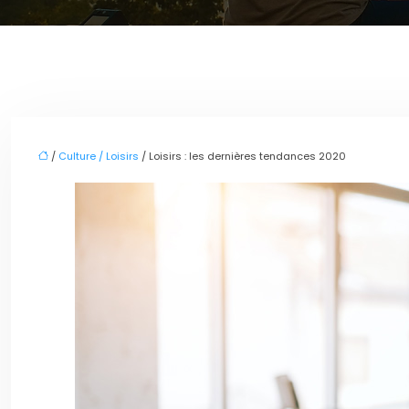
/
Culture / Loisirs
/ Loisirs : les dernières tendances 2020