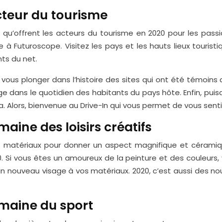
cteur du tourisme
eau qu’offrent les acteurs du tourisme en 2020 pour les 
 Futuroscope. Visitez les pays et les hauts lieux tourist
ts du net.
ous plonger dans l’histoire des sites qui ont été témoins 
ge dans le quotidien des habitants du pays hôte. Enfin, pui
 Alors, bienvenue au Drive-In qui vous permet de vous sent
aine des loisirs créatifs
rs matériaux pour donner un aspect magnifique et céramiqu
Si vous êtes un amoureux de la peinture et des couleurs, vo
un nouveau visage à vos matériaux. 2020, c’est aussi des n
maine du sport