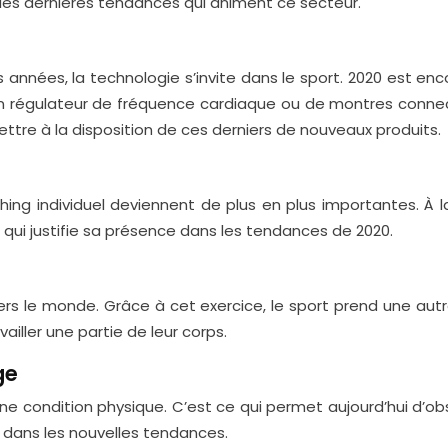
ci les dernières tendances qui animent ce secteur.
nnées, la technologie s’invite dans le sport. 2020 est enc
un régulateur de fréquence cardiaque ou de montres connec
mettre à la disposition de ces derniers de nouveaux produits.
ing individuel deviennent de plus en plus importantes. À l
 qui justifie sa présence dans les tendances de 2020.
ers le monde. Grâce à cet exercice, le sport prend une aut
vailler une partie de leur corps.
ge
e condition physique. C’est ce qui permet aujourd’hui d’ob
e dans les nouvelles tendances.