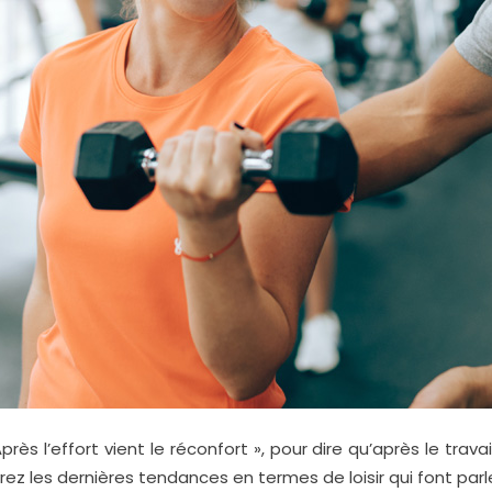
 l’effort vient le réconfort », pour dire qu’après le travail v
ez les dernières tendances en termes de loisir qui font parl