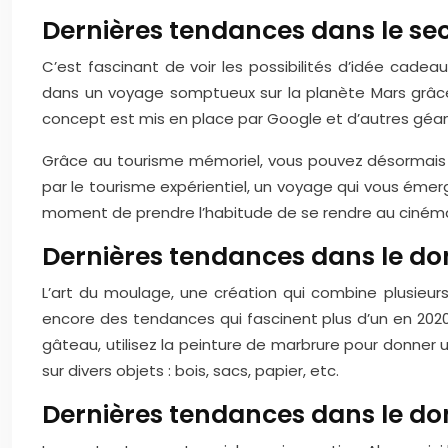
Dernières tendances dans le se
C’est fascinant de voir les possibilités d’idée cad
dans un voyage somptueux sur la planète Mars grâce à
concept est mis en place par Google et d’autres géan
Grâce au tourisme mémoriel, vous pouvez désormais v
par le tourisme expérientiel, un voyage qui vous émer
moment de prendre l’habitude de se rendre au cinéma.
Dernières tendances dans le dom
L’art du moulage, une création qui combine plusieu
encore des tendances qui fascinent plus d’un en 2020. 
gâteau, utilisez la peinture de marbrure pour donner 
sur divers objets : bois, sacs, papier, etc.
Dernières tendances dans le do