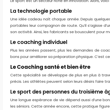
Le sport est un secteur riche en innovation. Alors, voi
La technologie portable
Une idée cadeau naît chaque année. Depuis quelques a
portables leur compagnon de route. Qu’il s’agisse d’
son activité. Ainsi, les fabricants se bousculent pour 
Le coaching individuel
Plus les années passent, plus les demandes de coach
bons pour améliorer sa préparation physique. C’est ce
Le Coaching santé et bien être
Cette spécialité se développe de plus en plus à trav
précis. Les athlètes peuvent selon leurs désirs faire tra
Le sport des personnes du troisième â
Une longue espérance de vie dépend aussi d’une bonn
les séniors. Cette année encore, cette pratique figur