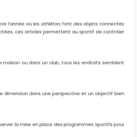
ore l’année où les athlètes font des objets connectés
tées, ces articles permettent au sportif de contrôler
a maison ou dans un club, tous les endroits semblent
re dimension dans une perspective et un objectif bien
server la mise en place des programmes sportifs pour