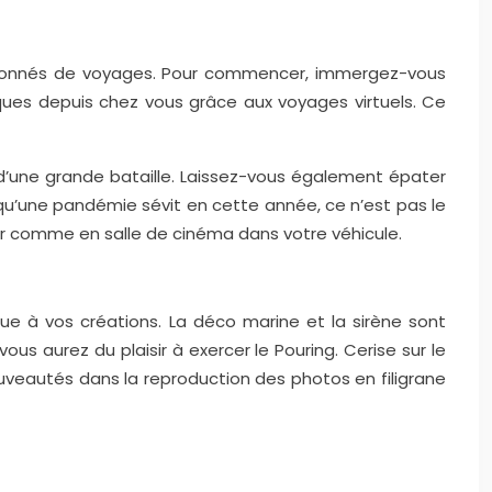
passionnés de voyages. Pour commencer, immergez-vous
iques depuis chez vous grâce aux voyages virtuels. Ce
d’une grande bataille. Laissez-vous également épater
squ’une pandémie sévit en cette année, ce n’est pas le
ir comme en salle de cinéma dans votre véhicule.
e à vos créations. La déco marine et la sirène sont
us aurez du plaisir à exercer le Pouring. Cerise sur le
ouveautés dans la reproduction des photos en filigrane