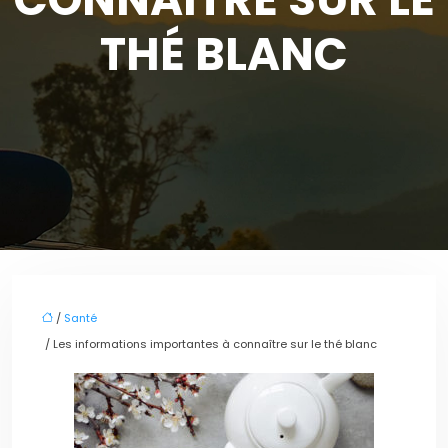
THÉ BLANC
/
Santé
/ Les informations importantes à connaître sur le thé blanc