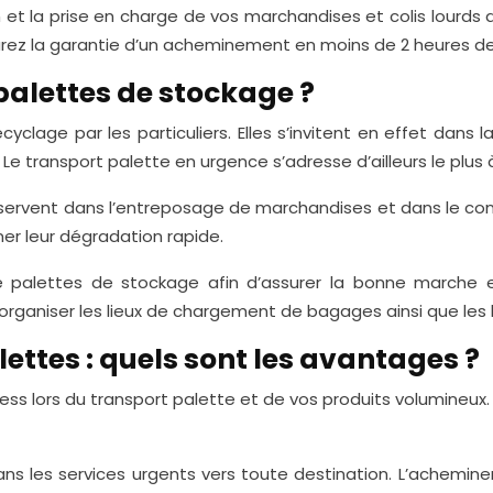
on et la prise en charge de vos marchandises et colis lourds 
urez la garantie d’un acheminement en moins de 2 heures de
palettes de stockage ?
yclage par les particuliers. Elles s’invitent en effet dans l
e transport palette en urgence s’adresse d’ailleurs le plus à
 servent dans l’entreposage de marchandises et dans le cond
ner leur dégradation rapide.
palettes de stockage afin d’assurer la bonne marche 
aniser les lieux de chargement de bagages ainsi que les l
lettes : quels sont les avantages ?
ss lors du transport palette et de vos produits volumineux. L
ns les services urgents vers toute destination. L’achemine