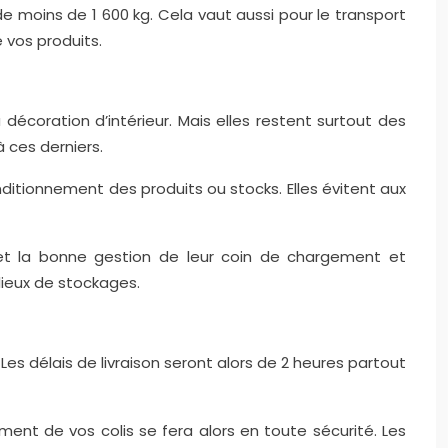
de moins de 1 600 kg. Cela vaut aussi pour le transport
 vos produits.
a décoration d’intérieur. Mais elles restent surtout des
 ces derniers.
itionnement des produits ou stocks. Elles évitent aux
et la bonne gestion de leur coin de chargement et
ieux de stockages.
es délais de livraison seront alors de 2 heures partout
ment de vos colis se fera alors en toute sécurité. Les