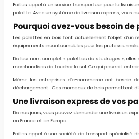
Faites appel à un service transporteur pour la livrais
palette. Avec un système de livraison express, vous a
Pourquoi avez-vous besoin de 
Les palettes en bois font actuellement l’objet d’un rec
équipements incontournables pour les professionnels. L
De leur nom complet « palettes de stockages », elles
marchandises de toucher le sol. Ce qui pourrait entrai
Même les entreprises d’e-commerce ont besoin de 
déchargement. Ces morceaux de bois permettent d’org
Une livraison express de vos pa
De nos jours, vous pouvez demander une livraison expre
en France et en Europe.
Faites appel à une société de transport spécialisé da