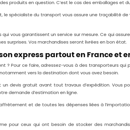
t des produits en question. C’est le cas des emballages et
t, le spécialiste du transport vous assure une traçabilité de
s qui vous garantissent un service sur mesure. Ce qui assur
es surprises. Vos marchandises seront livrées en bon état.
n express partout en France et e
nt ? Pour ce faire, adressez-vous à des transporteurs qui p
et notamment vers la destination dont vous avez besoin.
un devis gratuit avant tout travaux d’expédition. Vous p
 votre demande d’estimation en ligne.
affrètement et de toutes les dépenses liées à l’importation
mme pour ceux qui ont besoin de stocker des marchandise