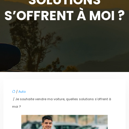
S’OFFRENT À MOI ?
/
Auto
/ Je souhaite vendre ma voiture, quelles solutions s’offrent à
moi ?