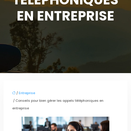
EN ENTREPRISE
/
Entreprise
/ Conseils pour bien gérer les appels téléphoniques en
entreprise